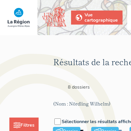
Vue
cartographique
Résultats de la rech
8 dossiers
(Nom : Nördling Wilhelm)
Sélectionner les résultats affic
Filtres