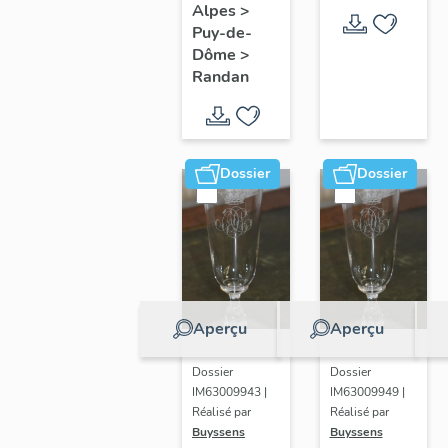
Alpes
>
Puy-de-
Dôme
>
Randan
Dossier
Dossier
Aperçu
Aperçu
Dossier
Dossier
IM63009943 |
IM63009949 |
Réalisé par
Réalisé par
Buyssens
Buyssens