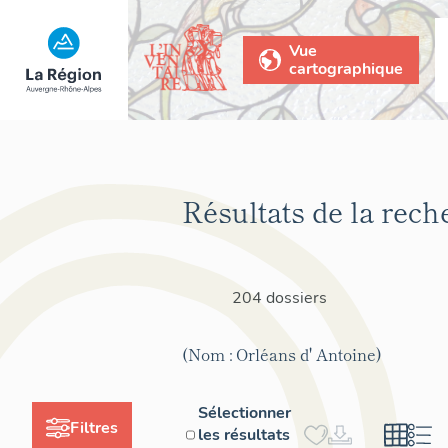
Vue
cartographique
Résultats de la rech
204 dossiers
(Nom : Orléans d' Antoine)
Sélectionner
Filtres
les résultats