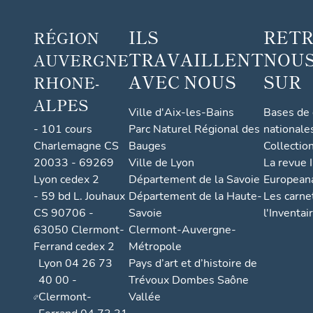
ILS
RET
RÉGION
TRAVAILLENT
NOUS
AUVERGNE
AVEC NOUS
SUR
RHONE-
ALPES
Ville d'Aix-les-Bains
Bases de
- 101 cours
Parc Naturel Régional des
nationale
Charlemagne CS
Bauges
Collectio
20033 - 69269
Ville de Lyon
La revue I
Lyon cedex 2
Département de la Savoie
European
- 59 bd L. Jouhaux
Département de la Haute-
Les carne
CS 90706 -
Savoie
l'Inventai
63050 Clermont-
Clermont-Auvergne-
Ferrand cedex 2
Métropole
Lyon 04 26 73
Pays d’art et d’histoire de
40 00 -
Trévoux Dombes Saône
Clermont-
Vallée