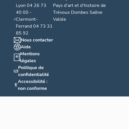
Lyon 04 26 73
Pays d’art et d’histoire de
40 00 -
Trévoux Dombes Saône
Clermont-
Vallée
Ferrand 04 73 31
85 92
Nous contacter
Aide
Mentions
légales
Politique de
confidentialité
Accessibilité :
non conforme