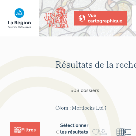
Vue
cartographique
Résultats de la rech
503 dossiers
(Nom : Mortlocks Ltd )
Sélectionner
Filtres
les résultats