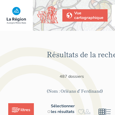
Vue
cartographique
Résultats de la rech
487 dossiers
(Nom : Orléans d' Ferdinand)
Sélectionner
Filtres
les résultats