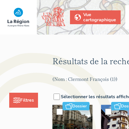
Vue
cartographique
Résultats de la rec
(Nom : Clermont François (1))
Sélectionner les résultats affic
Filtres
Dossier
Dos