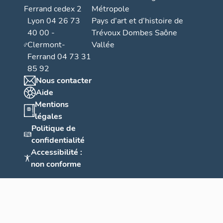
Ferrand cedex 2
Métropole
Lyon 04 26 73
Pays d’art et d’histoire de
40 00 -
Trévoux Dombes Saône
Clermont-
Vallée
Ferrand 04 73 31
85 92
Nous contacter
Aide
Mentions
légales
Politique de
confidentialité
Accessibilité :
non conforme