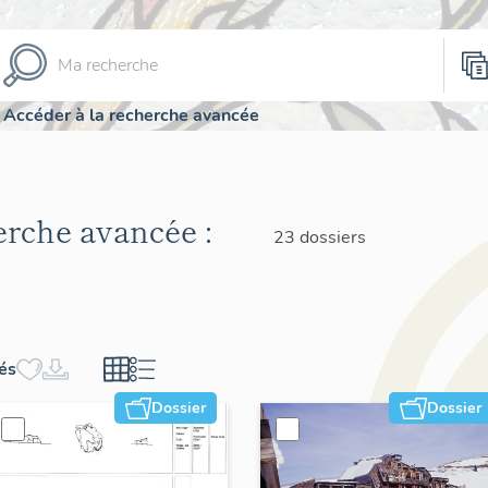
Accéder à la recherche avancée
herche avancée :
23 dossiers
hés
Dossier
Dossier