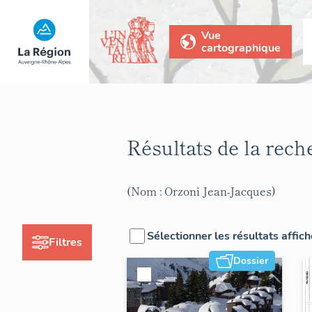
Vue
cartographique
Résultats de la rec
(Nom : Orzoni Jean-Jacques)
Sélectionner les résultats affic
Filtres
Dossier