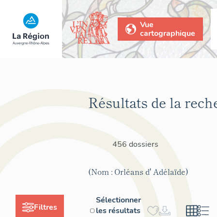
Vue
cartographique
Résultats de la rech
456 dossiers
(Nom : Orléans d' Adélaïde)
Sélectionner
Filtres
les résultats