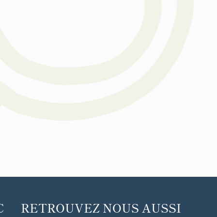
C
RETROUVEZ NOUS AUSSI