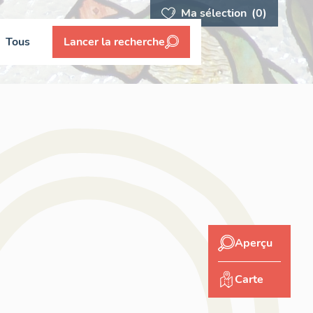
Ma sélection
(0)
Tous
Lancer la recherche
Aperçu
Carte