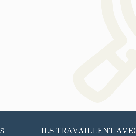
ILS TRAVAILLENT AVE
S