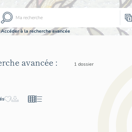
Accéder à la recherche avancée
herche avancée :
1 dossier
hés