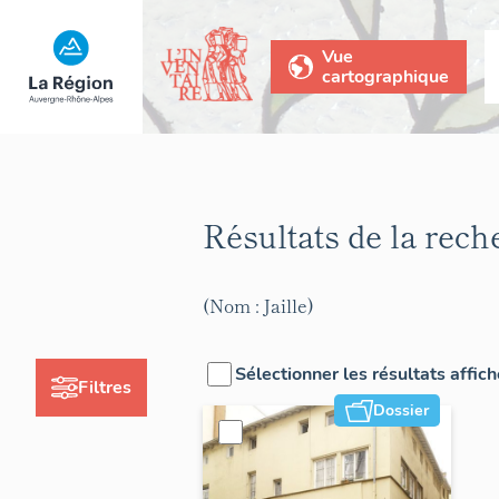
Vue
cartographique
Résultats de la rec
(Nom : Jaille)
Sélectionner les résultats affic
Filtres
Dossier