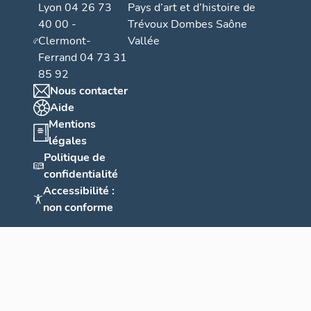
Lyon 04 26 73
Pays d’art et d’histoire de
40 00 -
Trévoux Dombes Saône
Clermont-
Vallée
Ferrand 04 73 31
85 92
Nous contacter
Aide
Mentions
légales
Politique de
confidentialité
Accessibilité :
non conforme