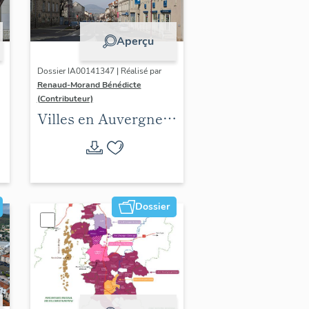
Aperçu
Dossier IA00141347 | Réalisé par
Renaud-Morand Bénédicte
(Contributeur)
Villes en Auvergne :
les formes urbaines
Dossier