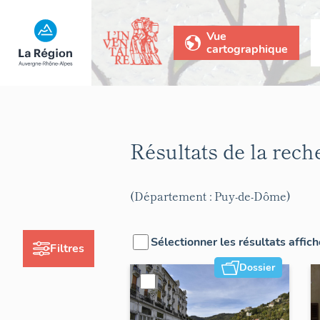
Vue
cartographique
Résultats de la rec
(Département : Puy-de-Dôme)
Sélectionner les résultats affic
Filtres
Dossier