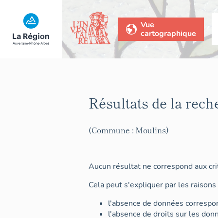
Vue
cartographique
Résultats de la rech
(Commune : Moulins)
Aucun résultat ne correspond aux crit
Cela peut s'expliquer par les raisons 
l'absence de données correspon
l'absence de droits sur les don