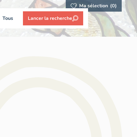
Ma sélection
(0)
Tous
Lancer la recherche