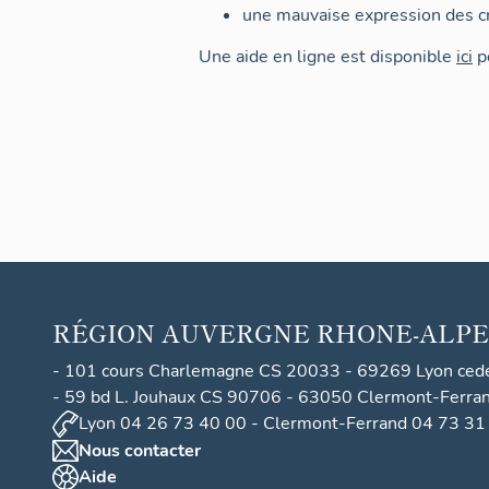
une mauvaise expression des cr
Une aide en ligne est disponible
ici
po
RÉGION
AUVERGNE RHONE-ALPE
- 101 cours Charlemagne CS 20033 - 69269 Lyon ced
- 59 bd L. Jouhaux CS 90706 - 63050 Clermont-Ferra
Lyon 04 26 73 40 00 - Clermont-Ferrand 04 73 31
Nous contacter
Aide