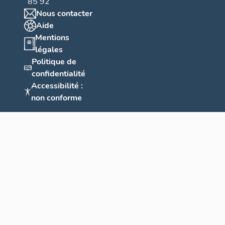
85 92
Nous contacter
Aide
Mentions
légales
Politique de
confidentialité
Accessibilité :
non conforme