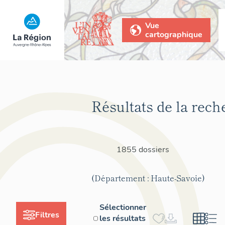
Vue
cartographique
Résultats de la rech
1855 dossiers
(Département : Haute-Savoie)
Sélectionner
Filtres
les résultats