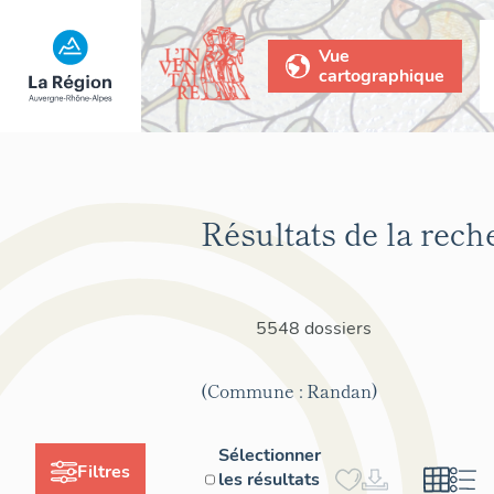
Vue
cartographique
Résultats de la rech
5548 dossiers
(Commune : Randan)
Sélectionner
Filtres
les résultats