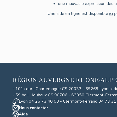
une mauvaise expression des cr
Une aide en ligne est disponible
ici
po
RÉGION
AUVERGNE RHONE-ALPE
- 101 cours Charlemagne CS 20033 - 69269 Lyon ced
- 59 bd L. Jouhaux CS 90706 - 63050 Clermont-Ferra
Lyon 04 26 73 40 00 - Clermont-Ferrand 04 73 31
Nous contacter
Aide