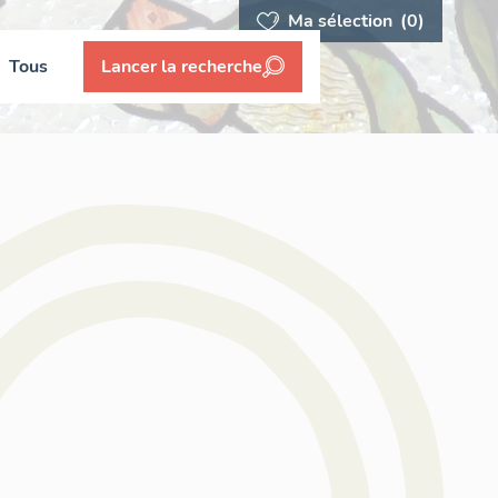
Ma sélection
(0)
Tous
Lancer la recherche