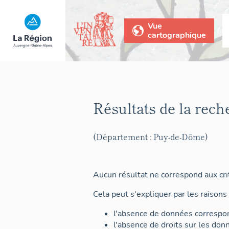
Vue
cartographique
Résultats de la rech
(Département : Puy-de-Dôme)
Aucun résultat ne correspond aux crit
Cela peut s'expliquer par les raisons 
l'absence de données correspon
l'absence de droits sur les don