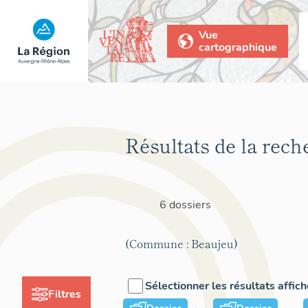
Vue
cartographique
Résultats de la rech
6 dossiers
(Commune : Beaujeu)
Sélectionner les résultats affic
Filtres