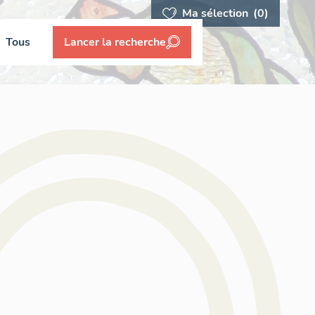
Ma sélection
(0)
Tous
Lancer la recherche