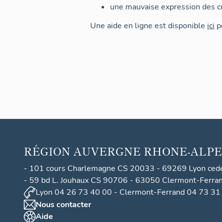
une mauvaise expression des cr
Une aide en ligne est disponible
ici
po
RÉGION
AUVERGNE RHONE-ALPE
- 101 cours Charlemagne CS 20033 - 69269 Lyon ced
- 59 bd L. Jouhaux CS 90706 - 63050 Clermont-Ferra
Lyon 04 26 73 40 00 - Clermont-Ferrand 04 73 31
Nous contacter
Aide