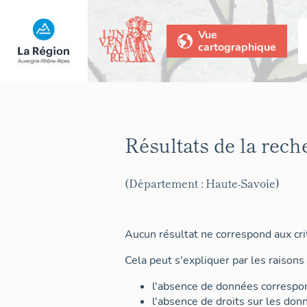
Vue
cartographique
Résultats de la rech
(Département : Haute-Savoie)
Aucun résultat ne correspond aux crit
Cela peut s'expliquer par les raisons 
l'absence de données correspon
l'absence de droits sur les don