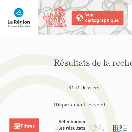
Vue
cartographique
Résultats de la rech
3141 dossiers
(Département : Savoie)
Sélectionner
Filtres
les résultats