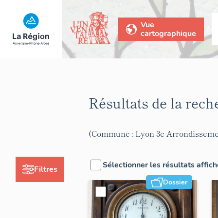
Vue
cartographique
Résultats de la rec
(Commune : Lyon 3e Arrondisseme
Sélectionner les résultats affic
Filtres
Dossier