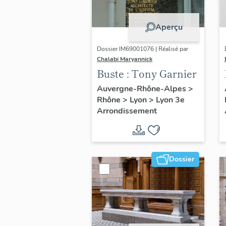
Aperçu
Dossier IM69001076 | Réalisé par
Chalabi Maryannick
Buste : Tony Garnier
Auvergne-Rhône-Alpes
>
Rhône
>
Lyon
>
Lyon 3e
Arrondissement
Dossier