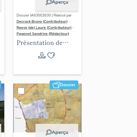
Aperçu
Dossier IA63002630 | Réalisé par
Decrock Bruno (Contributeur)
-
Raeve (de) Laure (Contributeur)
-
Pagenot Sandrine (Rédacteur)
Présentation de
l'aire d'étude de
l'inventaire du
patrimoine viticole
de Clermont-
Auvergne-Métropole
Dossier
Aperçu