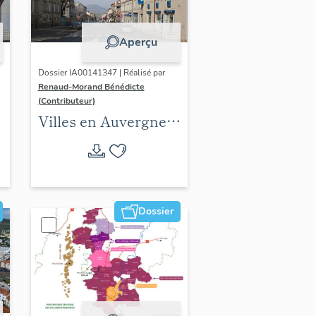
Aperçu
Dossier IA00141347 | Réalisé par
Renaud-Morand Bénédicte
(Contributeur)
Villes en Auvergne :
les formes urbaines
Dossier