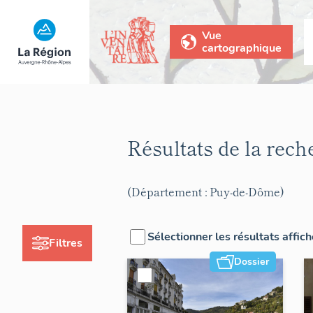
Vue
cartographique
Résultats de la rec
(Département : Puy-de-Dôme)
Sélectionner les résultats affic
Filtres
Dossier