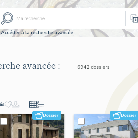
Accéder à la recherche avancée
herche avancée :
6942 dossiers
hés
Dossier
Dossier