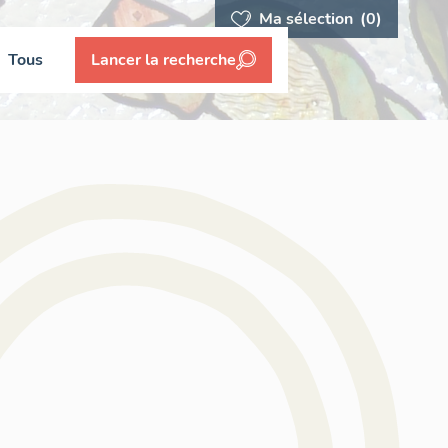
Ma sélection
(0)
Tous
Lancer la recherche