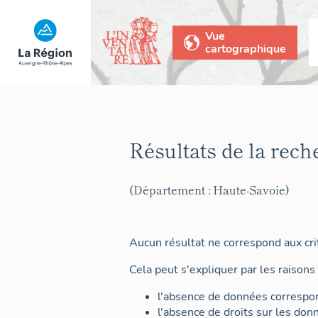
Vue
cartographique
Résultats de la rech
(Département : Haute-Savoie)
Aucun résultat ne correspond aux crit
Cela peut s'expliquer par les raisons 
l'absence de données correspon
l'absence de droits sur les don