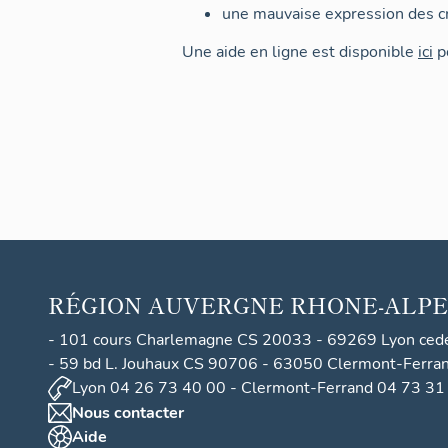
une mauvaise expression des cr
Une aide en ligne est disponible
ici
po
RÉGION
AUVERGNE RHONE-ALPE
- 101 cours Charlemagne CS 20033 - 69269 Lyon ced
- 59 bd L. Jouhaux CS 90706 - 63050 Clermont-Ferra
Lyon 04 26 73 40 00 - Clermont-Ferrand 04 73 31
Nous contacter
Aide