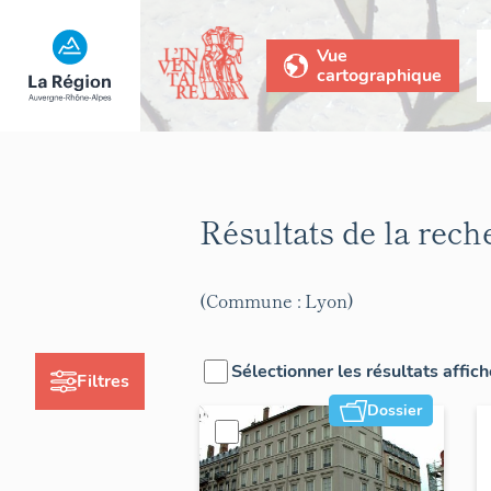
Vue
cartographique
Résultats de la rec
(Commune : Lyon)
Sélectionner les résultats affic
Filtres
Dossier