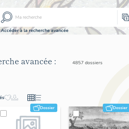
Accéder à la recherche avancée
herche avancée :
4857 dossiers
hés
Dossier
Dossier