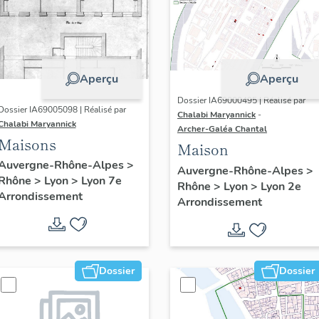
Aperçu
Aperçu
Dossier IA69000495 | Réalisé par
Dossier IA69005098 | Réalisé par
Chalabi Maryannick
-
Chalabi Maryannick
Archer-Galéa Chantal
Maisons
Maison
Auvergne-Rhône-Alpes
>
Auvergne-Rhône-Alpes
>
Rhône
>
Lyon
>
Lyon 7e
Rhône
>
Lyon
>
Lyon 2e
Arrondissement
Arrondissement
Dossier
Dossier