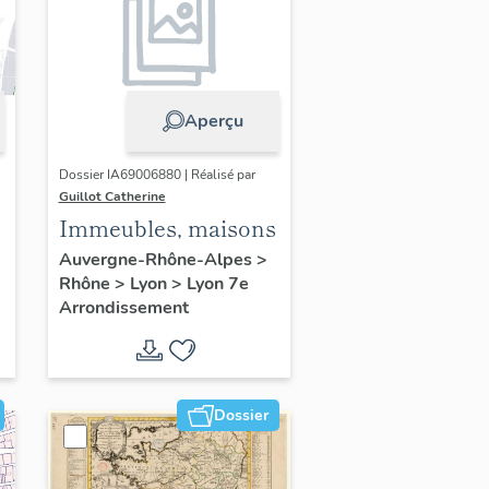
Aperçu
Dossier IA69006880 | Réalisé par
Guillot Catherine
Immeubles, maisons
Auvergne-Rhône-Alpes
>
Rhône
>
Lyon
>
Lyon 7e
Arrondissement
Dossier