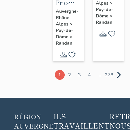
Prie-
Alpes
>
Dieu n° 1
Puy-de-
Auvergne-
Dôme
>
Rhône-
Randan
Alpes
>
Puy-de-
Dôme
>
Randan
1
2
3
4
...
278
ILS
RET
RÉGION
TRAVAILLENT
NOUS
AUVERGNE