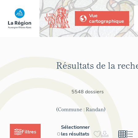
Vue
cartographique
Résultats de la rech
5548 dossiers
(Commune : Randan)
Sélectionner
Filtres
les résultats