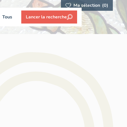
Ma sélection
(0)
Tous
Lancer la recherche