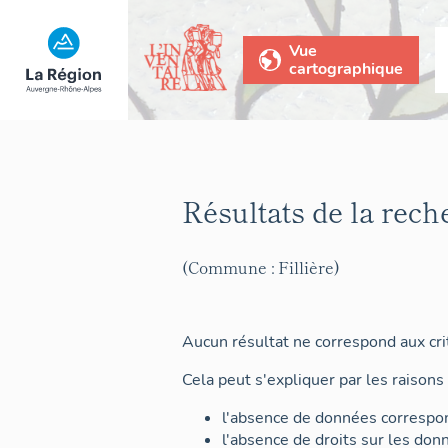
Vue
cartographique
Résultats de la rech
(Commune : Fillière)
Aucun résultat ne correspond aux crit
Cela peut s'expliquer par les raisons 
l'absence de données correspon
l'absence de droits sur les don