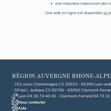
une mauvaise expression des cr
Une aide en ligne est disponible
ici
po
RÉGION
AUVERGNE RHONE-ALPE
- 101 cours Charlemagne CS 20033 - 69269 Lyon ced
- 59 bd L. Jouhaux CS 90706 - 63050 Clermont-Ferra
Lyon 04 26 73 40 00 - Clermont-Ferrand 04 73 31
Nous contacter
Aide