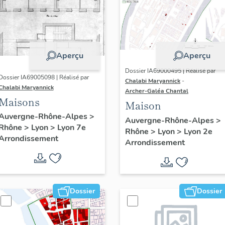
Aperçu
Aperçu
Dossier IA69000495 | Réalisé par
Dossier IA69005098 | Réalisé par
Chalabi Maryannick
-
Chalabi Maryannick
Archer-Galéa Chantal
Maisons
Maison
Auvergne-Rhône-Alpes
>
Auvergne-Rhône-Alpes
>
Rhône
>
Lyon
>
Lyon 7e
Rhône
>
Lyon
>
Lyon 2e
Arrondissement
Arrondissement
Dossier
Dossier