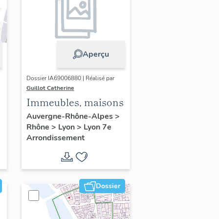
Aperçu
Dossier IA69006880 | Réalisé par
Guillot Catherine
Immeubles, maisons
Auvergne-Rhône-Alpes
>
Rhône
>
Lyon
>
Lyon 7e
Arrondissement
Dossier