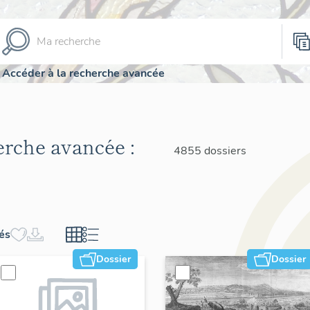
Accéder à la recherche avancée
herche avancée :
4855 dossiers
hés
Dossier
Dossier