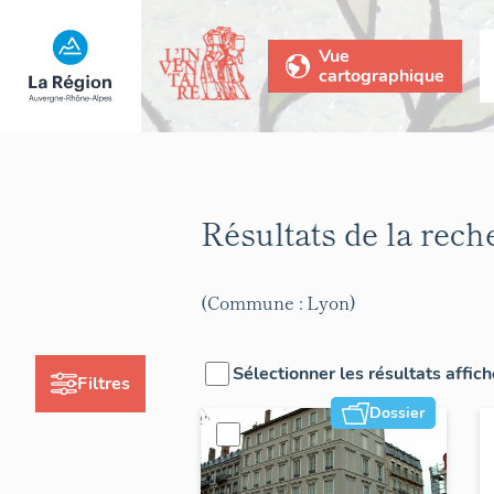
Vue
cartographique
Résultats de la rec
(Commune : Lyon)
Sélectionner les résultats affic
Filtres
Dossier