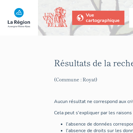
Vue
cartographique
Résultats de la rech
(Commune : Royat)
Aucun résultat ne correspond aux crit
Cela peut s'expliquer par les raisons 
l'absence de données correspon
l'absence de droits sur les don