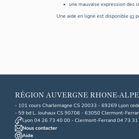
une mauvaise expression des cr
Une aide en ligne est disponible
ici
po
RÉGION
AUVERGNE RHONE-ALPE
- 101 cours Charlemagne CS 20033 - 69269 Lyon ced
- 59 bd L. Jouhaux CS 90706 - 63050 Clermont-Ferra
Lyon 04 26 73 40 00 - Clermont-Ferrand 04 73 31
Nous contacter
Aide