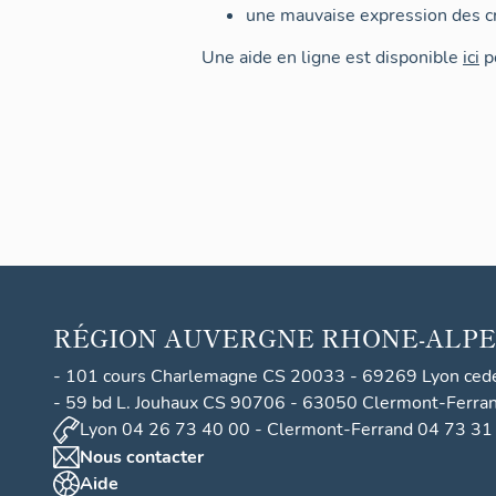
une mauvaise expression des cr
Une aide en ligne est disponible
ici
po
RÉGION
AUVERGNE RHONE-ALPE
- 101 cours Charlemagne CS 20033 - 69269 Lyon ced
- 59 bd L. Jouhaux CS 90706 - 63050 Clermont-Ferra
Lyon 04 26 73 40 00 - Clermont-Ferrand 04 73 31
Nous contacter
Aide