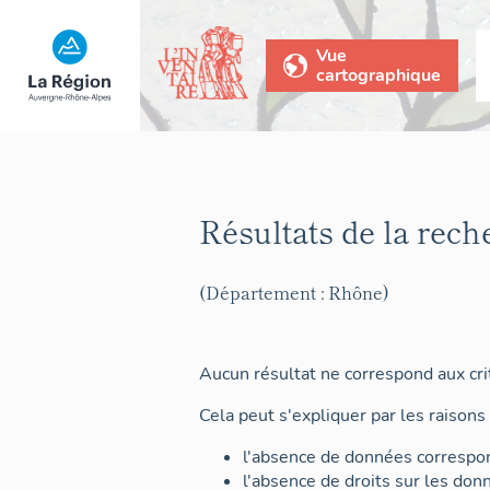
Vue
cartographique
Résultats de la rech
(Département : Rhône)
Aucun résultat ne correspond aux crit
Cela peut s'expliquer par les raisons 
l'absence de données correspon
l'absence de droits sur les don