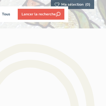
Ma sélection
(0)
Tous
Lancer la recherche