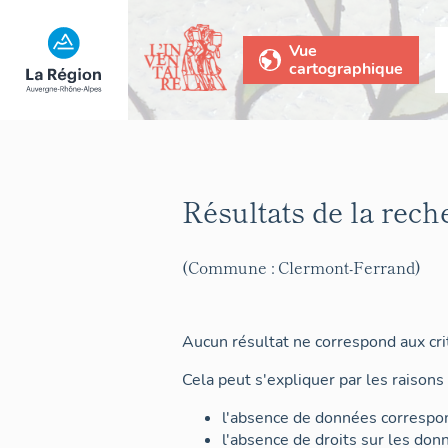
Vue
cartographique
Résultats de la rech
(Commune : Clermont-Ferrand)
Aucun résultat ne correspond aux crit
Cela peut s'expliquer par les raisons 
l'absence de données correspon
l'absence de droits sur les don