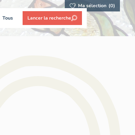
Ma sélection
(0)
Tous
Lancer la recherche