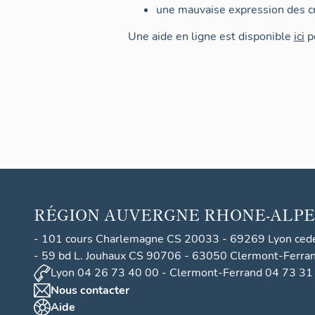
une mauvaise expression des cr
Une aide en ligne est disponible
ici
po
RÉGION
AUVERGNE RHONE-ALPE
- 101 cours Charlemagne CS 20033 - 69269 Lyon ced
- 59 bd L. Jouhaux CS 90706 - 63050 Clermont-Ferra
Lyon 04 26 73 40 00 - Clermont-Ferrand 04 73 31
Nous contacter
Aide