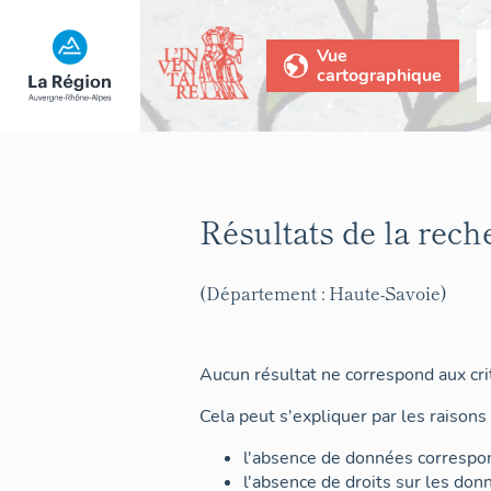
Vue
cartographique
Résultats de la rech
(Département : Haute-Savoie)
Aucun résultat ne correspond aux crit
Cela peut s'expliquer par les raisons 
l'absence de données correspon
l'absence de droits sur les don