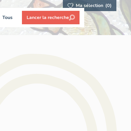
Ma sélection
(0)
Tous
Lancer la recherche