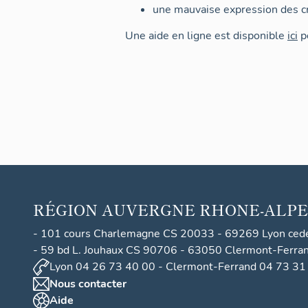
une mauvaise expression des cr
Une aide en ligne est disponible
ici
po
RÉGION
AUVERGNE RHONE-ALPE
- 101 cours Charlemagne CS 20033 - 69269 Lyon ced
- 59 bd L. Jouhaux CS 90706 - 63050 Clermont-Ferra
Lyon 04 26 73 40 00 - Clermont-Ferrand 04 73 31
Nous contacter
Aide