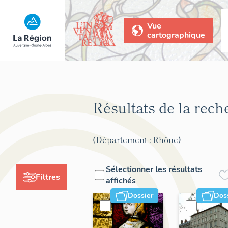
Vue
cartographique
Résultats de la rec
(Département : Rhône)
Sélectionner les résultats
Filtres
affichés
Dossier
Dos