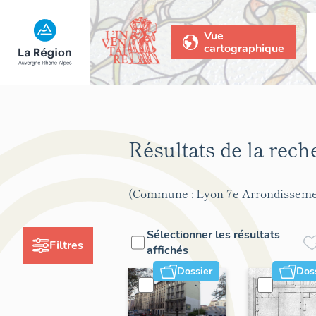
Vue
cartographique
Résultats de la rec
(Commune : Lyon 7e Arrondisseme
Sélectionner les résultats
Filtres
affichés
Dossier
Dos