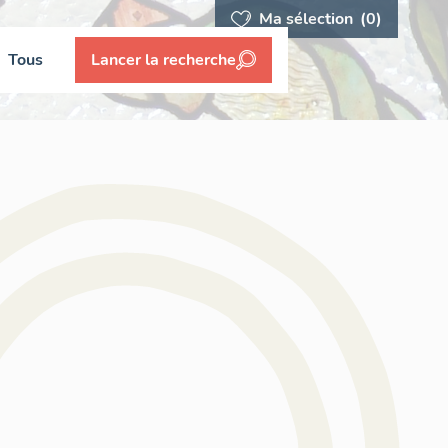
Ma sélection
(0)
Tous
Lancer la recherche