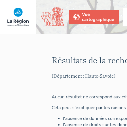
Vue
cartographique
Résultats de la rech
(Département : Haute-Savoie)
Aucun résultat ne correspond aux crit
Cela peut s'expliquer par les raisons 
l'absence de données correspon
l'absence de droits sur les don