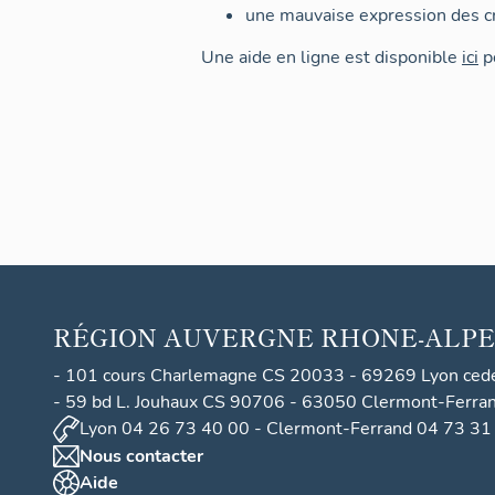
une mauvaise expression des cr
Une aide en ligne est disponible
ici
po
RÉGION
AUVERGNE RHONE-ALPE
- 101 cours Charlemagne CS 20033 - 69269 Lyon ced
- 59 bd L. Jouhaux CS 90706 - 63050 Clermont-Ferra
Lyon 04 26 73 40 00 - Clermont-Ferrand 04 73 31
Nous contacter
Aide