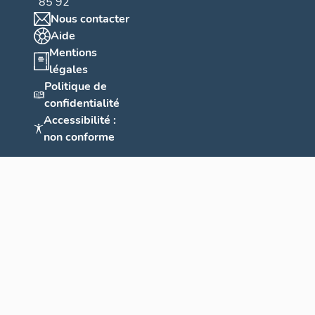
85 92
Nous contacter
Aide
Mentions
légales
Politique de
confidentialité
Accessibilité :
non conforme