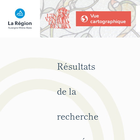
Vue
cartographique
Résultats
de la
recherche