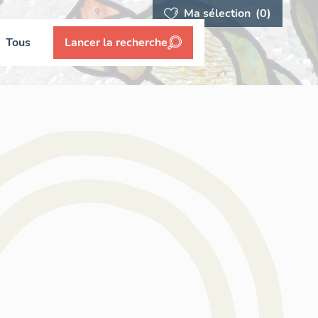
Ma sélection
(0)
Tous
Lancer la recherche