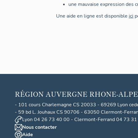
une mauvaise expression des cr
Une aide en ligne est disponible
ici
po
RÉGION
AUVERGNE RHONE-ALPE
- 101 cours Charlemagne CS 20033 - 69269 Lyon ced
- 59 bd L. Jouhaux CS 90706 - 63050 Clermont-Ferra
Lyon 04 26 73 40 00 - Clermont-Ferrand 04 73 31
Nous contacter
Aide