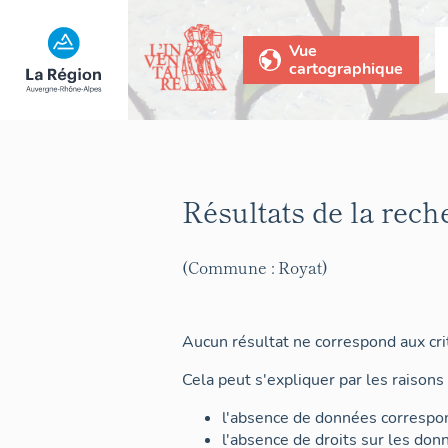
Vue
cartographique
Résultats de la rech
(Commune : Royat)
Aucun résultat ne correspond aux crit
Cela peut s'expliquer par les raisons 
l'absence de données correspon
l'absence de droits sur les don