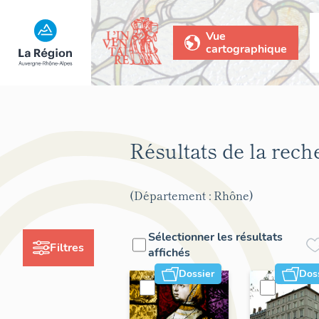
Vue
cartographique
Résultats de la rec
(Département : Rhône)
Sélectionner les résultats
Filtres
affichés
Dossier
Dos