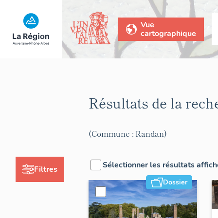
Vue
cartographique
Résultats de la rec
(Commune : Randan)
Sélectionner les résultats affic
Filtres
Dossier