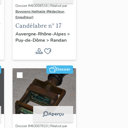
Dossier IM63006516 | Réalisé par
Buyssens Nathalie (Rédacteur,
Enquêteur)
Candélabre n° 17
Auvergne-Rhône-Alpes
>
Puy-de-Dôme
>
Randan
Dossier
Aperçu
Dossier IM63007610 | Réalisé par