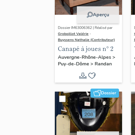
Aperçu
Dossier IM63006362 | Réalisé par
Groboillot Valérie
-
Buyssens Nathalie (Contributeur)
Canapé à joues n° 2
Auvergne-Rhône-Alpes
>
Puy-de-Dôme
>
Randan
Dossier