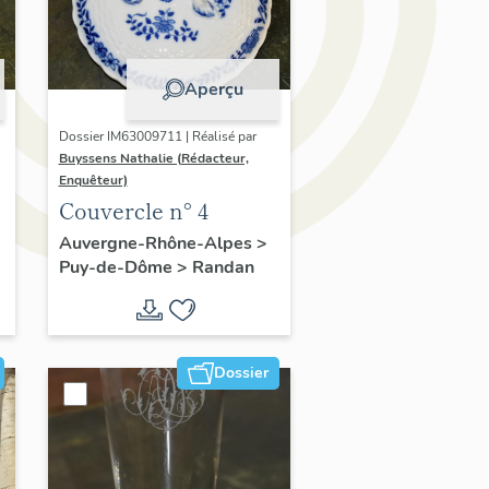
Aperçu
Dossier IM63009711 | Réalisé par
Buyssens Nathalie (Rédacteur,
Enquêteur)
Couvercle n° 4
Auvergne-Rhône-Alpes
>
Puy-de-Dôme
>
Randan
Dossier