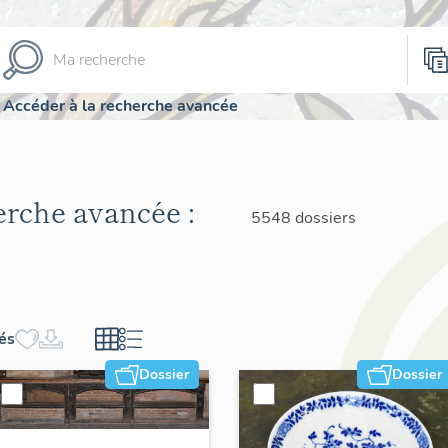
Accéder à la recherche avancée
herche avancée :
5548 dossiers
hés
Dossier
Dossier