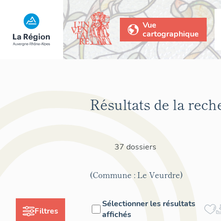
Vue
cartographique
Résultats de la rech
37 dossiers
(Commune : Le Veurdre)
Sélectionner les résultats
Filtres
affichés