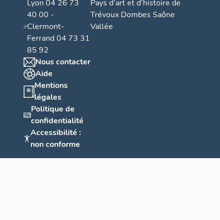
Lyon 04 26 73
Pays d’art et d’histoire de
40 00 -
Trévoux Dombes Saône
Clermont-
Vallée
Ferrand 04 73 31
85 92
Nous contacter
Aide
Mentions
légales
Politique de
confidentialité
Accessibilité :
non conforme