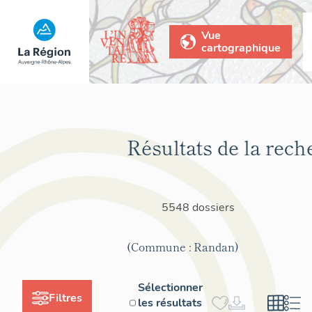
Vue
cartographique
Résultats de la rech
5548 dossiers
(Commune : Randan)
Sélectionner
Filtres
les résultats