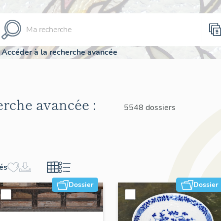
Accéder à la recherche avancée
herche avancée :
5548 dossiers
hés
Dossier
Dossier