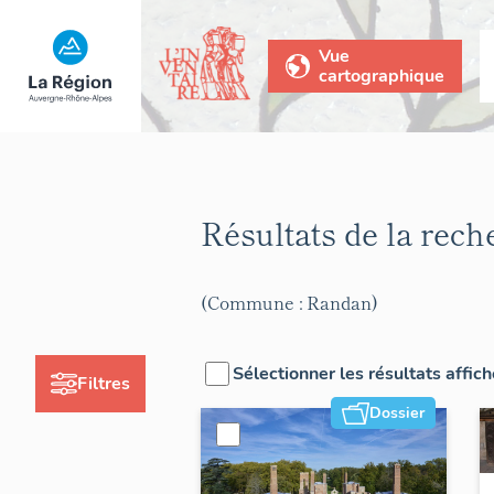
Vue
cartographique
Résultats de la rec
(Commune : Randan)
Sélectionner les résultats affic
Filtres
Dossier