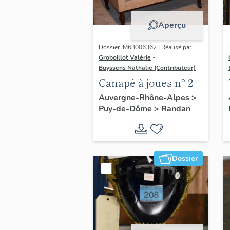
Aperçu
Dossier IM63006362 | Réalisé par
Groboillot Valérie
-
Buyssens Nathalie (Contributeur)
Canapé à joues n° 2
Auvergne-Rhône-Alpes
>
Puy-de-Dôme
>
Randan
Dossier