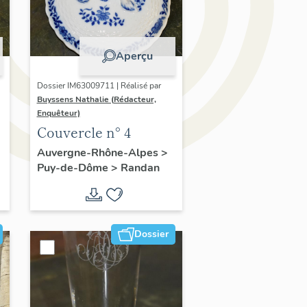
Aperçu
Dossier IM63009711 | Réalisé par
Buyssens Nathalie (Rédacteur,
Enquêteur)
Couvercle n° 4
Auvergne-Rhône-Alpes
>
Puy-de-Dôme
>
Randan
Dossier