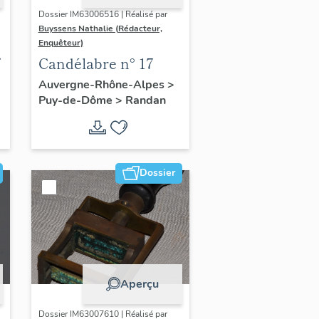
Dossier IM63006516 | Réalisé par
Buyssens Nathalie (Rédacteur,
Enquêteur)
Candélabre n° 17
Auvergne-Rhône-Alpes
>
Puy-de-Dôme
>
Randan
Dossier
Aperçu
Dossier IM63007610 | Réalisé par