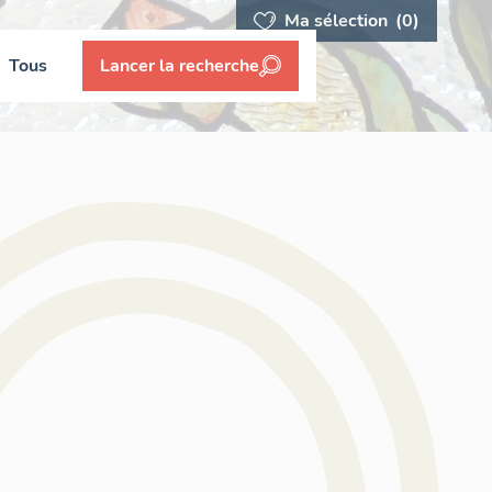
Ma sélection
(0)
Tous
Lancer la recherche