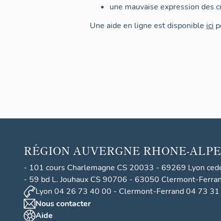
une mauvaise expression des cr
Une aide en ligne est disponible
ici
po
RÉGION
AUVERGNE RHONE-ALPE
- 101 cours Charlemagne CS 20033 - 69269 Lyon ced
- 59 bd L. Jouhaux CS 90706 - 63050 Clermont-Ferra
Lyon 04 26 73 40 00 - Clermont-Ferrand 04 73 31
Nous contacter
Aide