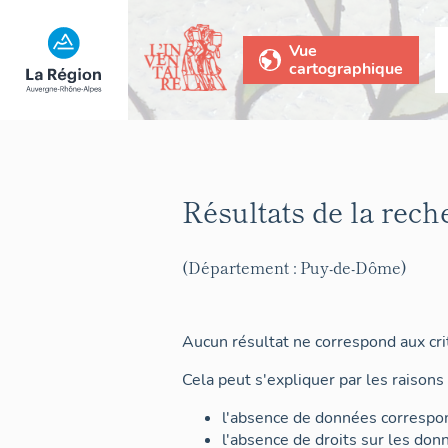
Vue
cartographique
Résultats de la rech
(Département : Puy-de-Dôme)
Aucun résultat ne correspond aux crit
Cela peut s'expliquer par les raisons 
l'absence de données correspon
l'absence de droits sur les don