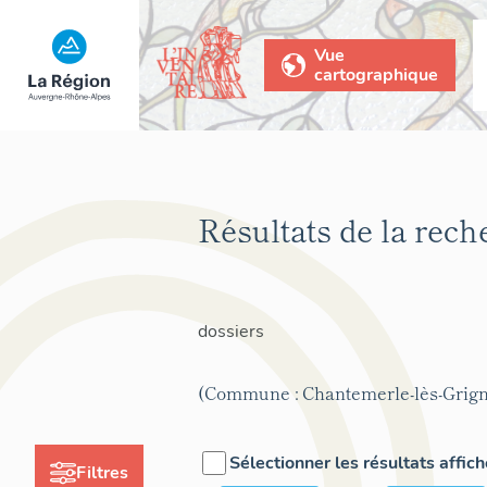
Vue
cartographique
Résultats de la rec
dossiers
(Commune : Chantemerle-lès-Grig
Sélectionner les résultats affic
Filtres