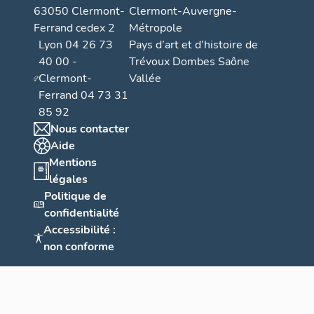
63050 Clermont-
Clermont-Auvergne-
Ferrand cedex 2
Métropole
Lyon 04 26 73
Pays d’art et d’histoire de
40 00 -
Trévoux Dombes Saône
Clermont-
Vallée
Ferrand 04 73 31
85 92
Nous contacter
Aide
Mentions
légales
Politique de
confidentialité
Accessibilité :
non conforme