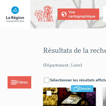
Vue
cartographique
Résultats de la rec
(Département : Loire)
Sélectionner les résultats affic
Filtres
Dossier