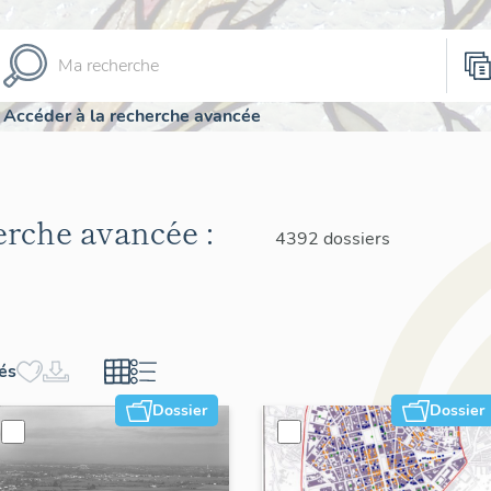
Accéder à la recherche avancée
herche avancée :
4392 dossiers
hés
Dossier
Dossier