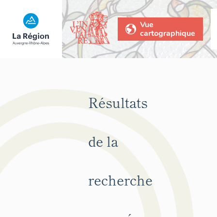
Vue
cartographique
Résultats
de la
recherche