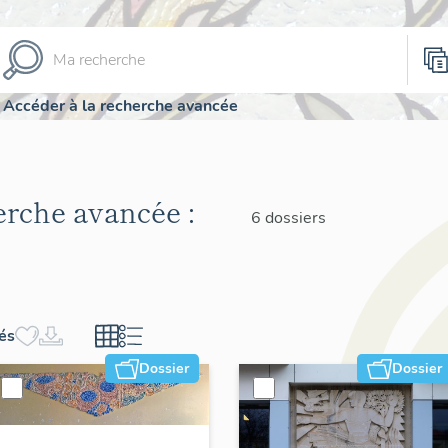
Accéder à la recherche avancée
herche avancée :
6 dossiers
hés
Dossier
Dossier