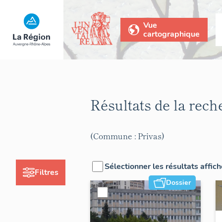
Vue
cartographique
Résultats de la rec
(Commune : Privas)
Sélectionner les résultats affic
Filtres
Dossier