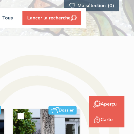
Ma sélection
(0)
Tous
Lancer la recherche
Aperçu
Dossier
Carte