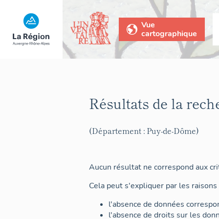
Vue
cartographique
Résultats de la rech
(Département : Puy-de-Dôme)
Aucun résultat ne correspond aux crit
Cela peut s'expliquer par les raisons 
l'absence de données correspon
l'absence de droits sur les don