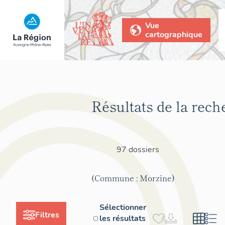
Vue
cartographique
Résultats de la rech
97 dossiers
(Commune : Morzine)
Sélectionner
Filtres
les résultats