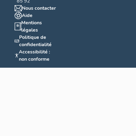
85 92
Nous contacter
Aide
Mentions
légales
Politique de
confidentialité
Accessibilité :
non conforme