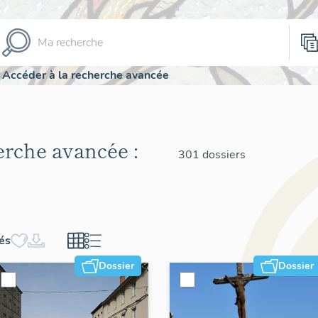
Accéder à la recherche avancée
herche avancée :
301 dossiers
hés
Dossier
Dossier