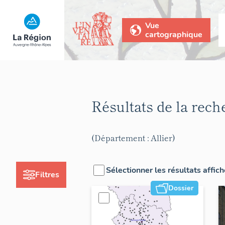
Vue
cartographique
Résultats de la rec
(Département : Allier)
Sélectionner les résultats affic
Filtres
Dossier