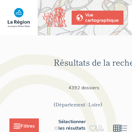
Vue
cartographique
Résultats de la rech
4392 dossiers
(Département : Loire)
Sélectionner
Filtres
les résultats