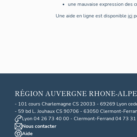
une mauvaise expression des cr
Une aide en ligne est disponible
ici
po
RÉGION
AUVERGNE RHONE-ALPE
- 101 cours Charlemagne CS 20033 - 69269 Lyon ced
- 59 bd L. Jouhaux CS 90706 - 63050 Clermont-Ferra
Lyon 04 26 73 40 00 - Clermont-Ferrand 04 73 31
Nous contacter
Aide