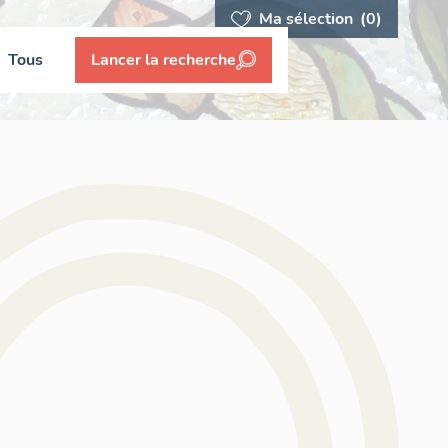
Ma sélection
(0)
Tous
Lancer la recherche