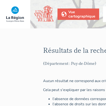
Vue
cartographique
Résultats de la rech
(Département : Puy-de-Dôme)
Aucun résultat ne correspond aux crit
Cela peut s'expliquer par les raisons 
l'absence de données correspon
l'absence de droits sur les don