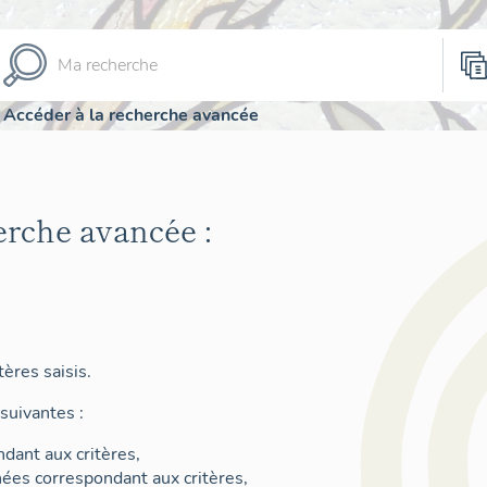
Accéder à la recherche avancée
erche avancée :
ères saisis.
suivantes :
dant aux critères,
nées correspondant aux critères,